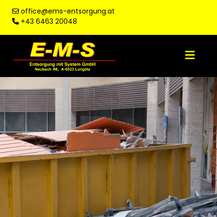
office@ems-entsorgung.at

+43 6463 20048
