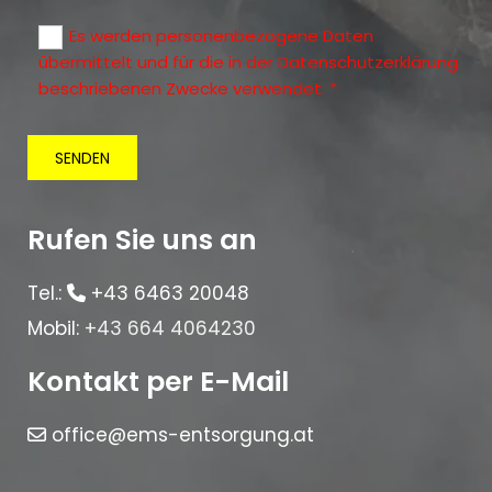
Es werden personenbezogene Daten
übermittelt und für die in der Datenschutzerklärung
beschriebenen Zwecke verwendet. *
Rufen Sie uns an
Tel.:
+43 6463 20048

Mobil:
+43 664 4064230
Kontakt per E-Mail
office@ems-entsorgung.at
